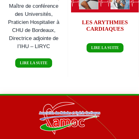
Maître de conférence
des Universités,
Praticien Hospitalier à
LES ARYTHMIES
CARDIAQUES
CHU de Bordeaux,
Directrice adjointe de
l’IHU – LIRYC
LIRE LA SUITE
LIRE LA SUITE